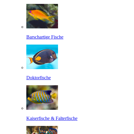
Barschartige Fische
Doktorfische
Kaiserfische & Falterfische