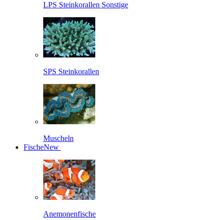
LPS Steinkorallen Sonstige
SPS Steinkorallen
Muscheln
Fische
New
Anemonenfische