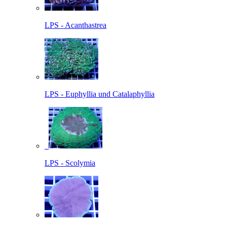
LPS - Acanthastrea
LPS - Euphyllia und Catalaphyllia
LPS - Scolymia