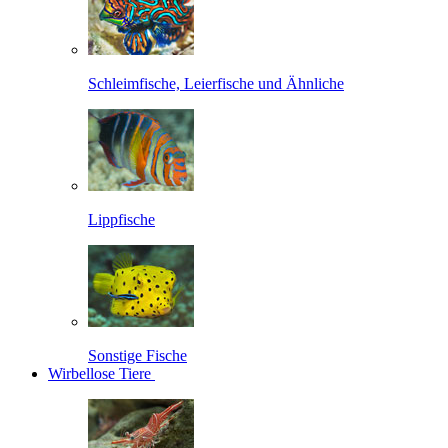
Schleimfische, Leierfische und Ähnliche
Lippfische
Sonstige Fische
Wirbellose Tiere