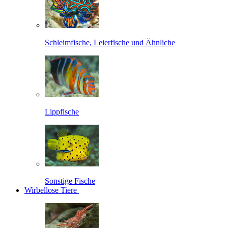
Schleimfische, Leierfische und Ähnliche
Lippfische
Sonstige Fische
Wirbellose Tiere