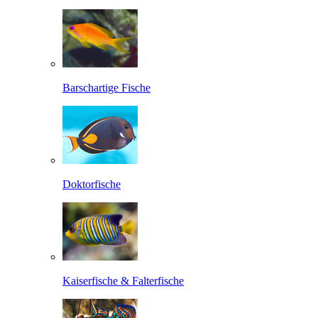
Barschartige Fische
Doktorfische
Kaiserfische & Falterfische