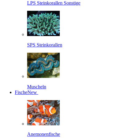
LPS Steinkorallen Sonstige
SPS Steinkorallen
Muscheln
Fische
New
Anemonenfische