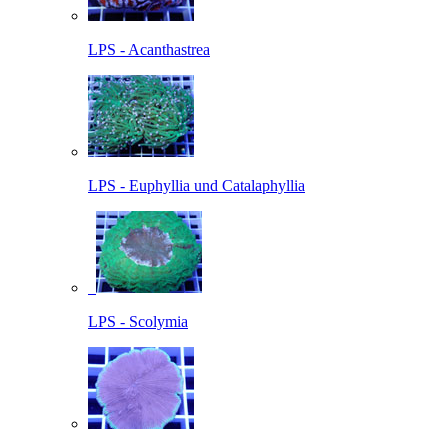
LPS - Acanthastrea
LPS - Euphyllia und Catalaphyllia
LPS - Scolymia