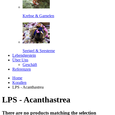
Krebse & Garnelen
Seeigel & Seesterne
Lebendgestein
Über Uns
Geschäft
Referenzen
Home
Korallen
LPS - Acanthastrea
LPS - Acanthastrea
There are no products matching the selection