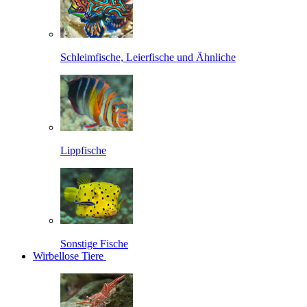
Schleimfische, Leierfische und Ähnliche
Lippfische
Sonstige Fische
Wirbellose Tiere