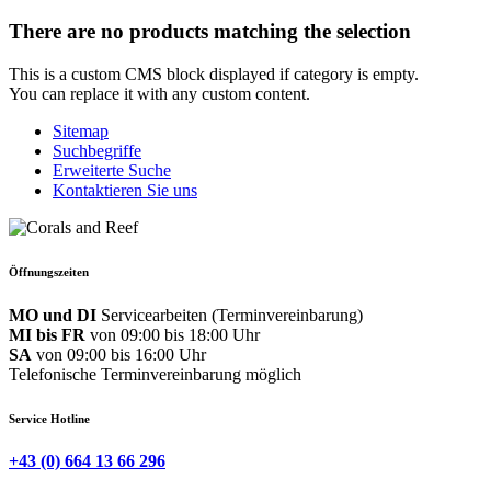
There are no products matching the selection
This is a custom CMS block displayed if category is empty.
You can replace it with any custom content.
Sitemap
Suchbegriffe
Erweiterte Suche
Kontaktieren Sie uns
Öffnungszeiten
MO und DI
Servicearbeiten (Terminvereinbarung)
MI bis FR
von 09:00 bis 18:00 Uhr
SA
von 09:00 bis 16:00 Uhr
Telefonische Terminvereinbarung möglich
Service Hotline
+43 (0) 664 13 66 296