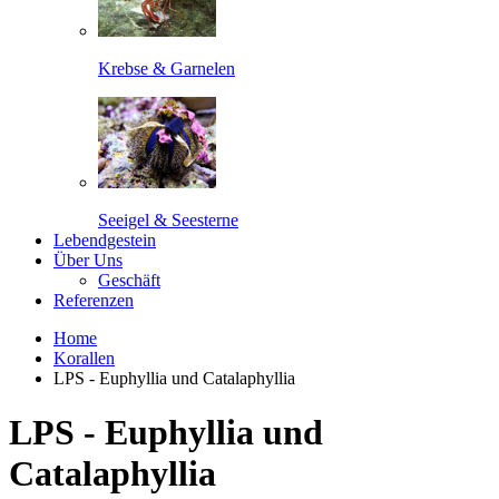
Krebse & Garnelen
Seeigel & Seesterne
Lebendgestein
Über Uns
Geschäft
Referenzen
Home
Korallen
LPS - Euphyllia und Catalaphyllia
LPS - Euphyllia und
Catalaphyllia