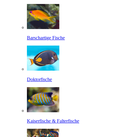
Barschartige Fische
Doktorfische
Kaiserfische & Falterfische