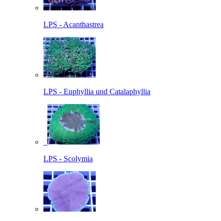
LPS - Acanthastrea
LPS - Euphyllia und Catalaphyllia
LPS - Scolymia