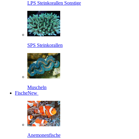
LPS Steinkorallen Sonstige
SPS Steinkorallen
Muscheln
Fische
New
Anemonenfische