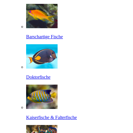
Barschartige Fische
Doktorfische
Kaiserfische & Falterfische