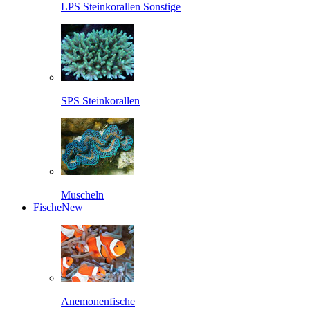
LPS Steinkorallen Sonstige
SPS Steinkorallen
Muscheln
Fische
New
Anemonenfische