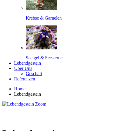
Krebse & Garnelen
Seeigel & Seesterne
Lebendgestein
Über Uns
Geschäft
Referenzen
Home
Lebendgestein
Zoom