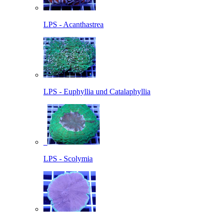
LPS - Acanthastrea
LPS - Euphyllia und Catalaphyllia
LPS - Scolymia