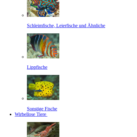
Schleimfische, Leierfische und Ähnliche
Lippfische
Sonstige Fische
Wirbellose Tiere