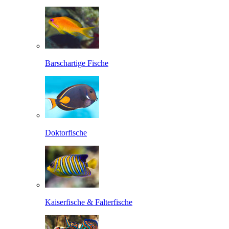
Barschartige Fische
Doktorfische
Kaiserfische & Falterfische