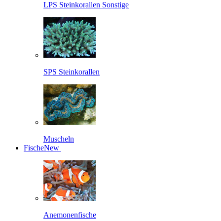
LPS Steinkorallen Sonstige
SPS Steinkorallen
Muscheln
Fische
New
Anemonenfische