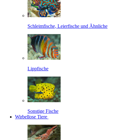
Schleimfische, Leierfische und Ähnliche
Lippfische
Sonstige Fische
Wirbellose Tiere