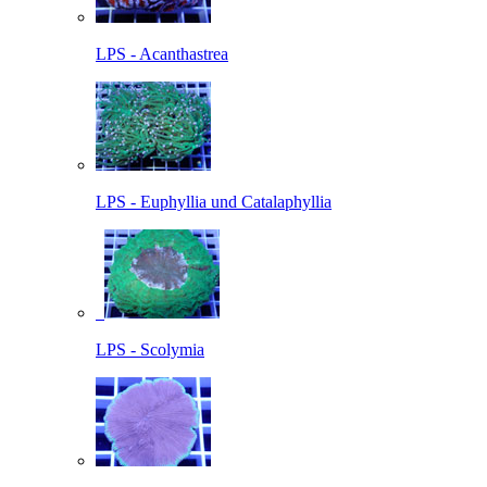
LPS - Acanthastrea
LPS - Euphyllia und Catalaphyllia
LPS - Scolymia