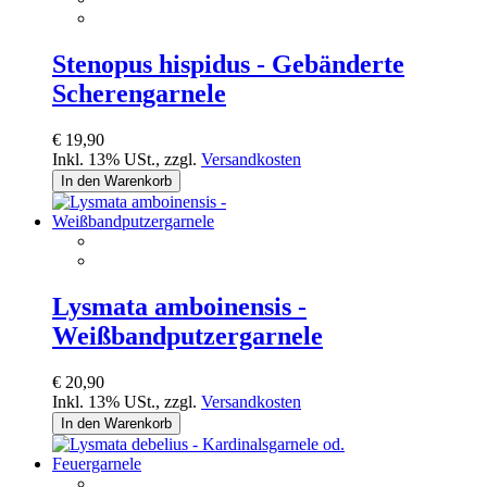
Stenopus hispidus - Gebänderte
Scherengarnele
€ 19,90
Inkl. 13% USt.
,
zzgl.
Versandkosten
In den Warenkorb
Lysmata amboinensis -
Weißbandputzergarnele
€ 20,90
Inkl. 13% USt.
,
zzgl.
Versandkosten
In den Warenkorb