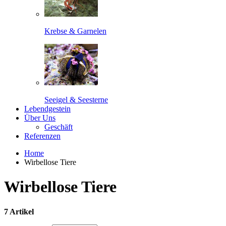
Krebse & Garnelen
Seeigel & Seesterne
Lebendgestein
Über Uns
Geschäft
Referenzen
Home
Wirbellose Tiere
Wirbellose Tiere
7 Artikel