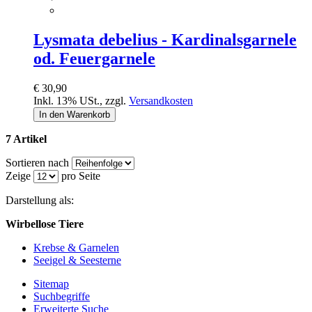
Lysmata debelius - Kardinalsgarnele
od. Feuergarnele
€ 30,90
Inkl. 13% USt.
,
zzgl.
Versandkosten
In den Warenkorb
7 Artikel
Sortieren nach
Zeige
pro Seite
Darstellung als:
Wirbellose Tiere
Krebse & Garnelen
Seeigel & Seesterne
Sitemap
Suchbegriffe
Erweiterte Suche